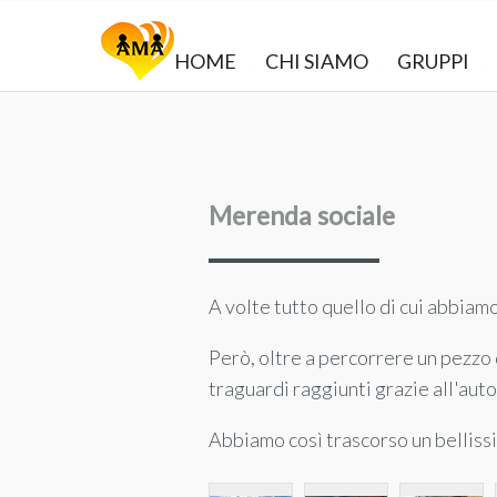
HOME
CHI SIAMO
GRUPPI
Merenda sociale
A volte tutto quello di cui abbiam
Però, oltre a percorrere un pezzo 
traguardi raggiunti grazie all'aut
Abbiamo così trascorso un belliss