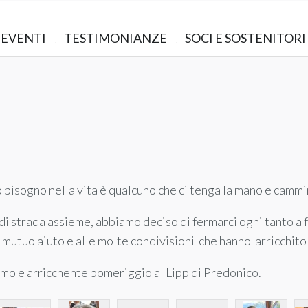
EVENTI
TESTIMONIANZE
SOCI E SOSTENITORI
o bisogno nella vita è qualcuno che ci tenga la mano e cammi
di strada assieme, abbiamo deciso di fermarci ogni tanto a 
o mutuo aiuto e alle molte condivisioni che hanno arricchito 
imo e arricchente pomeriggio al Lipp di Predonico.