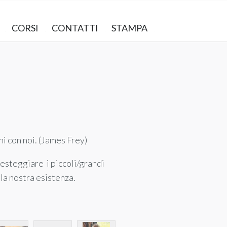
CORSI
CONTATTI
STAMPA
ni con noi. (James Frey)
festeggiare i piccoli/grandi
la nostra esistenza.