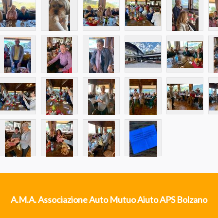
A.M.A. Associazione Auto Mutuo Aiuto APS Bolzano