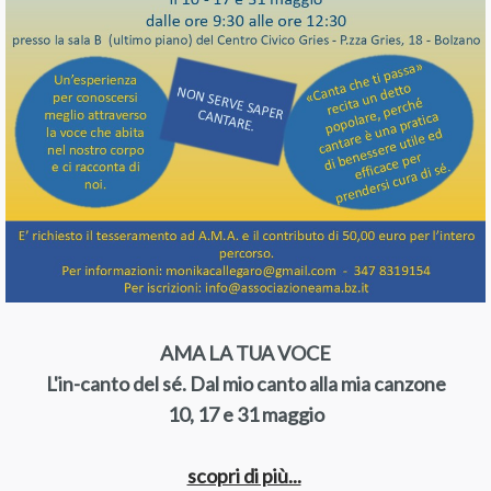
AMA LA TUA VOCE
L'in-canto del sé. Dal mio canto alla mia canzone
10, 17 e 31 maggio
scopri di più...