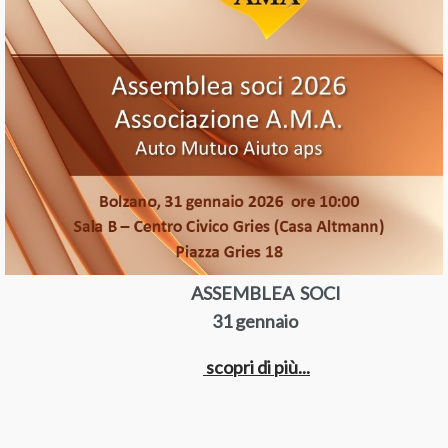
ASSEMBLEA SOCI
31 gennaio
scopri di più...