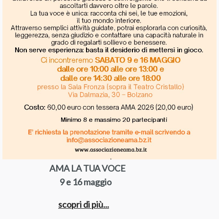
AMA LA TUA VOCE
9 e 16 maggio
scopri di più..
.