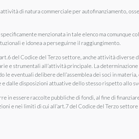
, attività di natura commerciale per autofinanziamento, os
on specificamente menzionata in tale elenco ma comunque co
tituzionali e idonea a perseguirne il raggiungimento.
 art.6 del Codice del Terzo settore, anche attività diverse d
ie e strumentali all’attività principale. La determinazione 
 le eventuali delibere dell’assemblea dei soci in materia, è 
e e dalle disposizioni attuative dello stesso rispetto allo sv
rre in essere raccolte pubbliche di fondi, al fine di finanziar
oni e nei limiti di cui all’art.7 del Codice del Terzo settore