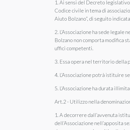
1. Ai sensi del Decreto legislativ
Codice civile in tema di associaz
Aiuto Bolzano”, di seguito indicat
2. L’Associazione ha sede legale 
Bolzano non comporta modifica sta
uffici competenti.
3. Essa opera nel territorio della
4. L’Associazione potrà istituire s
5. L’Associazione ha durata illimita
Art.2 - Utilizzo nella denominazio
1. A decorrere dall’avvenuta istit
dell’Associazione nell’apposita se