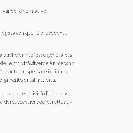
servando le normative
llegata con quelle precedenti,
a quelle di interesse generale, a
delle attività diverse è rimessa al
tenuto a rispettare i criteri e i
olgimento di tali attività.
e le proprie attività di interesse
 e dei successivi decreti attuativi