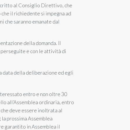
critto al Consiglio Direttivo, che
che il richiedente si impegna ad
oni che saranno emanate dal
esentazione della domanda. Il
perseguite e con le attività di
a data della deliberazione ed egli
nteressato entro e non oltre 30
llo all’Assemblea ordinaria, entro
 che deve essere inoltrata al
o; la prossima Assemblea
e garantito in Assemblea il