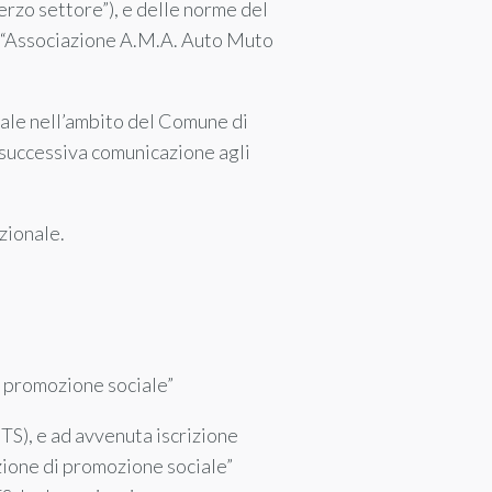
erzo settore”), e delle norme del
ta “Associazione A.M.A. Auto Muto
gale nell’ambito del Comune di
 successiva comunicazione agli
zionale.
i promozione sociale”
TS), e ad avvenuta iscrizione
azione di promozione sociale”