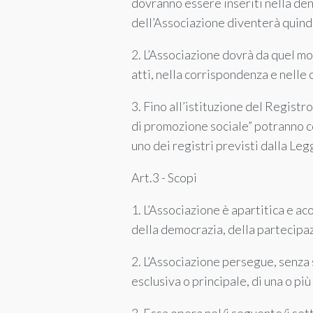
dovranno essere inseriti nella d
dell’Associazione diventerà quin
2. L’Associazione dovrà da quel mo
atti, nella corrispondenza e nelle 
3. Fino all’istituzione del Regist
di promozione sociale” potranno co
uno dei registri previsti dalla Le
Art.3 - Scopi
1. L’Associazione è apartitica e ac
della democrazia, della partecipazi
2. L’Associazione persegue, senza sc
esclusiva o principale, di una o più