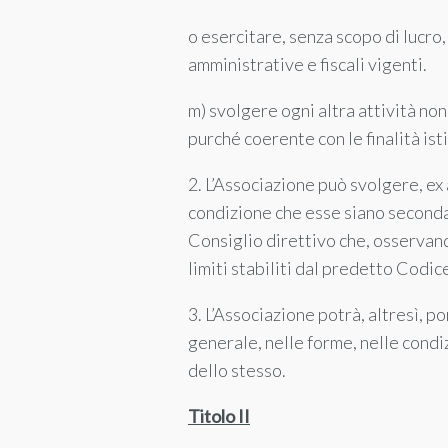
o esercitare, senza scopo di lucro
amministrative e fiscali vigenti.
m) svolgere ogni altra attività n
purché coerente con le finalità is
2. L’Associazione può svolgere, ex
condizione che esse siano secondar
Consiglio direttivo che, osservando
limiti stabiliti dal predetto Codic
3. L’Associazione potrà, altresì, po
generale, nelle forme, nelle condizi
dello stesso.
Titolo II