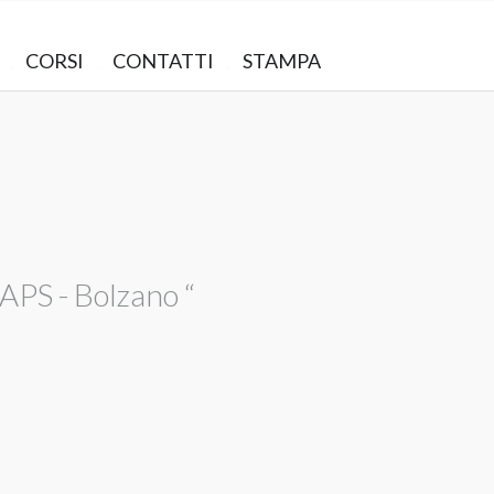
CORSI
CONTATTI
STAMPA
PS - Bolzano “