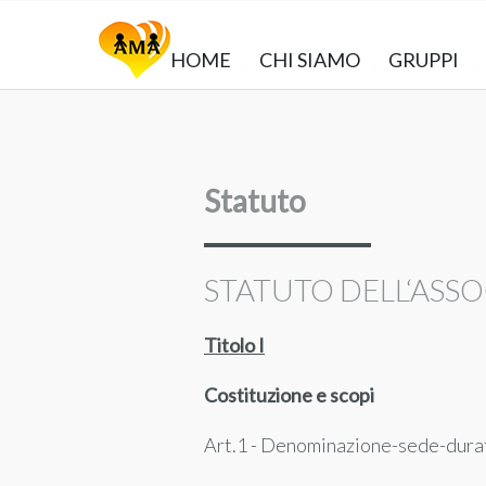
HOME
CHI SIAMO
GRUPPI
Statuto
STATUTO DELL‘ASSOCI
Titolo I
Costituzione e scopi
Art.1 - Denominazione-sede-dura