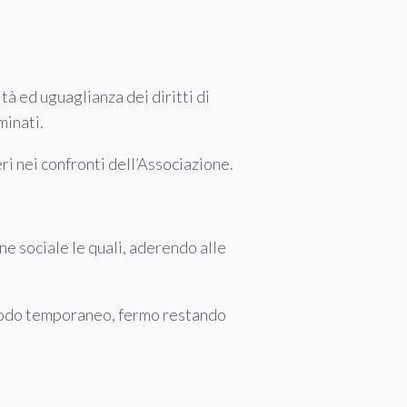
tà ed uguaglianza dei diritti di
minati.
eri nei confronti dell’Associazione.
ne sociale le quali, aderendo alle
riodo temporaneo, fermo restando