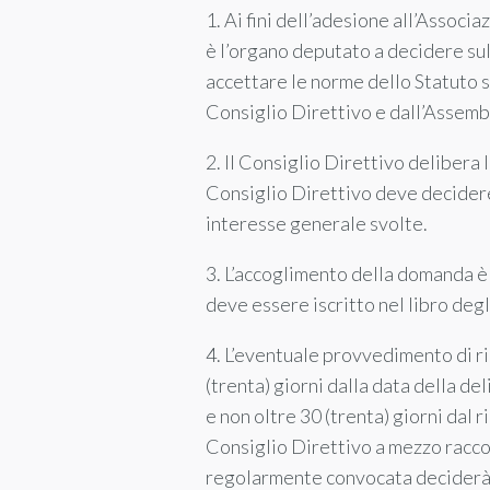
1. Ai fini dell’adesione all’Assoc
è l’organo deputato a decidere su
accettare le norme dello Statuto s
Consiglio Direttivo e dall’Assembl
2. Il Consiglio Direttivo delibera 
Consiglio Direttivo deve decidere s
interesse generale svolte.
3. L’accoglimento della domanda è 
deve essere iscritto nel libro degl
4. L’eventuale provvedimento di ri
(trenta) giorni dalla data della d
e non oltre 30 (trenta) giorni dal
Consiglio Direttivo a mezzo racco
regolarmente convocata deciderà i