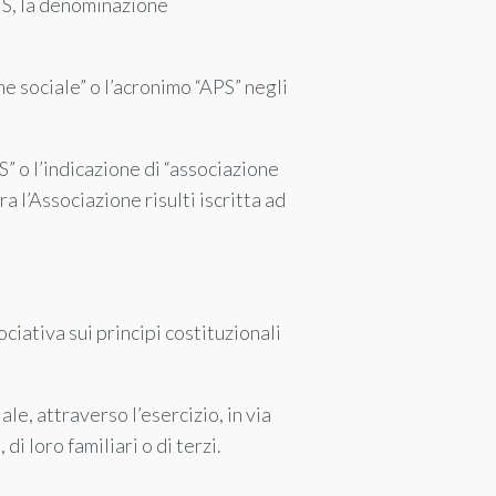
TS, la denominazione
e sociale” o l’acronimo “APS” negli
” o l’indicazione di “associazione
l’Associazione risulti iscritta ad
ociativa sui principi costituzionali
ale, attraverso l’esercizio, in via
di loro familiari o di terzi.