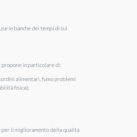
use le banche dei tempi di cui
i propone in particolare di:
isordini alimentari, fumo problemi
ilità fisica);
 per il miglioramento della qualità