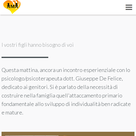
I vostri figli hanno bisogno di voi
Questa mattina, ancora un incontro esperienziale con lo
psicologo/psicoterapeuta dott. Giuseppe De Felice,
dedicato ai genitori. Si è parlato della necessità di
costruire nella famiglia quell'attaccamento primario
fondamentale allo sviluppo di individualità ben radicate
e mature.