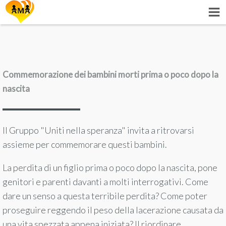
Commemorazione dei bambini morti prima o poco dopo la
nascita
Il Gruppo "Uniti nella speranza" invita a ritrovarsi
assieme per commemorare questi bambini.
La perdita di un figlio prima o poco dopo la nascita, pone
genitori e parenti davanti a molti interrogativi. Come
dare un senso a questa terribile perdita? Come poter
proseguire reggendo il peso della lacerazione causata da
una vita spezzata appena iniziata? Il riordinare