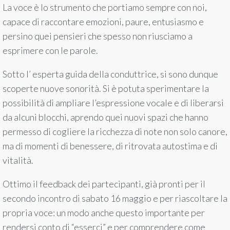
La voce è lo strumento che portiamo sempre con noi,
capace di raccontare emozioni, paure, entusiasmo e
persino quei pensieri che spesso non riusciamo a
esprimere con le parole.
Sotto l’ esperta guida della conduttrice, si sono dunque
scoperte nuove sonorità. Si è potuta sperimentare la
possibilità di ampliare l’espressione vocale e di liberarsi
da alcuni blocchi, aprendo quei nuovi spazi che hanno
permesso di cogliere la ricchezza di note non solo canore,
ma di momenti di benessere, di ritrovata autostima e di
vitalità.
Ottimo il feedback dei partecipanti, già pronti per il
secondo incontro di sabato 16 maggio e per riascoltare la
propria voce: un modo anche questo importante per
rendersi conto di “esserci” e per comprendere come