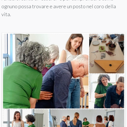
ognuno possa trovare e avere un posto nel coro della
vita.