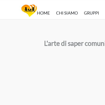
HOME
CHI SIAMO
GRUPPI
L'arte di saper comun